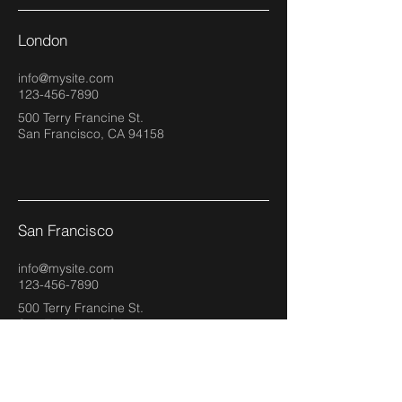
London
info@mysite.com
123-456-7890
500 Terry Francine St.
San Francisco, CA 94158
San Francisco
info@mysite.com
123-456-7890
500 Terry Francine St.
San Francisco, CA 94158